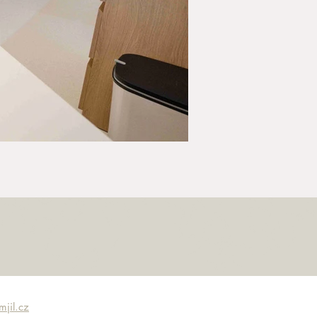
jil.cz