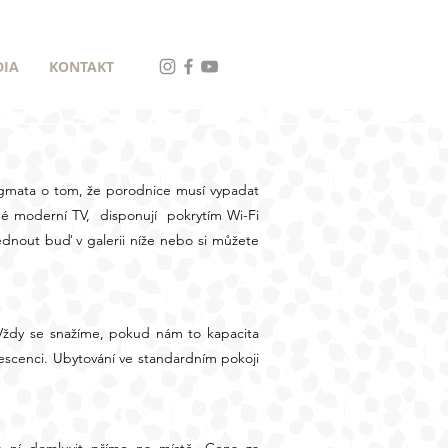
DIA
KONTAKT
dogmata o tom, že porodnice musí vypadat
né moderní TV, disponují pokrytím Wi-Fi
édnout buď v galerii níže nebo si můžete
Vždy se snažíme, pokud nám to kapacita
escenci. Ubytování ve standardním pokoji