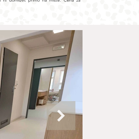
a ní domluvit přímo na místě. Cena za